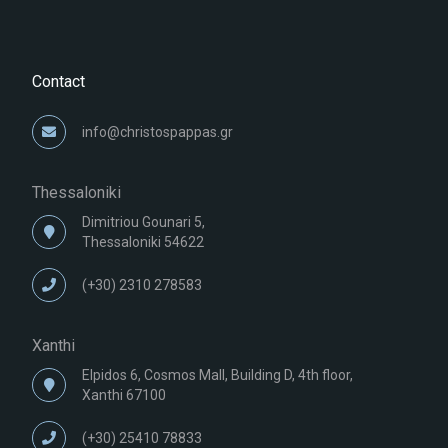
Contact
info@christospappas.gr
Thessaloniki
Dimitriou Gounari 5,
Thessaloniki 54622
(+30) 2310 278583
Xanthi
Elpidos 6, Cosmos Mall, Building D, 4th floor,
Xanthi 67100
(+30) 25410 78833