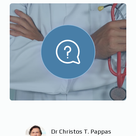
Dr Christos T. Pappas