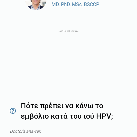
MD, PhD, MSc, BSCCP
Πότε πρέπει να κάνω το
εμβόλιο κατά του ιού HPV;
Doctor's answer: