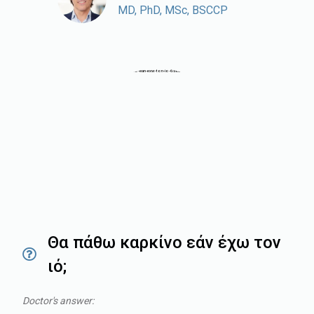
MD, PhD, MSc, BSCCP
Θα πάθω καρκίνο εάν έχω τον
ιό;
Doctor's answer: