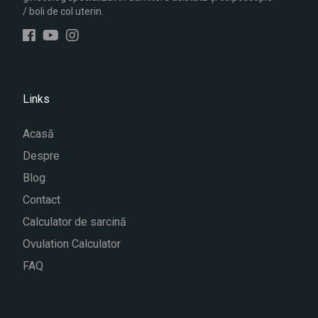
/ boli de col uterin.
Links
Acasă
Despre
Blog
Contact
Calculator de sarcină
Ovulation Calculator
FAQ