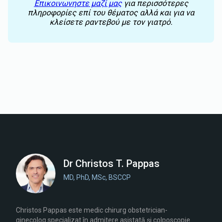
Επικοινωνηστε μαζί μας
για περισσότερες
πληροφορίες επί του θέματος αλλά και για να
κλείσετε ραντεβού με τον γιατρό.
Dr Christos T. Pappas
MD, PhD, MSc, BSCCP
Christos Pappas este medic chirurg obstetrician-
ginecolog specializat în admitere asistată și colposcopie