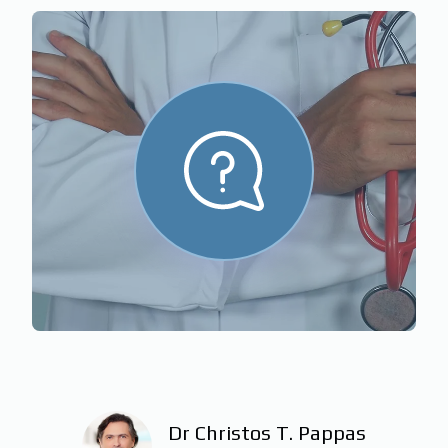
Dr Christos T. Pappas