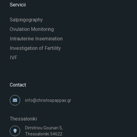
Servicii
Salpingography
Ovulation Monitoring
Intrauterine Insemination
Investigation of Fertility
IVF
Contact
info@christospappas.gr
Thessaloniki
Dimitriou Gounari 5,
Thessaloniki 54622