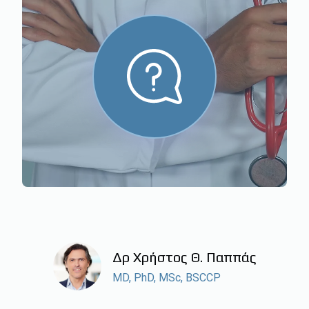
Δρ Χρήστος Θ. Παππάς
MD, PhD, MSc, BSCCP