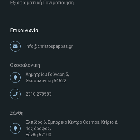
Εξωσωματική Γονιμοποίηση
Επικοινωνία
info@christospappas.gr
Θεσσαλονίκη
Δημητρίου Γούναρη 5,
Θεσσαλονίκη 54622
2310 278583
Ξάνθη
Ελπίδος 6, Εμπορικό Κέντρο Cosmos, Κτίριο Δ,
4ος όροφος,
Ξάνθη 67100