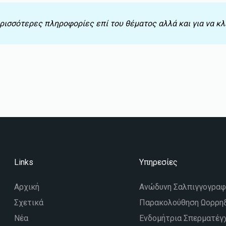
ρισσότερες πληροφορίες επί του θέματος αλλά και για να κλ
Links
Υπηρεσίες
Αρχική
Ανώδυνη Σαλπιγγογραφ
Σχετικά
Παρακολούθηση Ωορρηξ
Νέα
Ενδομήτρια Σπερματέγ