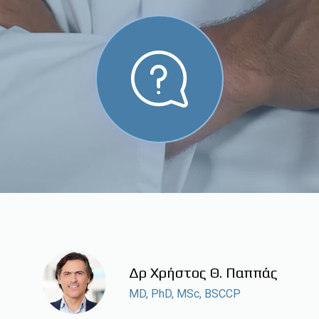
Δρ Χρήστος Θ. Παππάς
MD, PhD, MSc, BSCCP