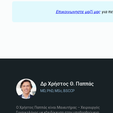
Επικοινωνηστε μαζί μας
για πε
Δρ Χρήστος Θ. Παππάς
MD, PhD, MSc, BSCCP
Ο Χρήστος Παππάς είναι Μαιευτήρας – Χειρουργός
Γυναικολόγος με εξειδίκευση στην υποβοηθούμενη