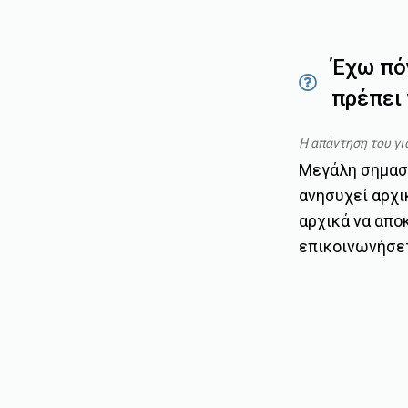
Έχω πόν
πρέπει 
Η απάντηση του γι
Μεγάλη σημασί
ανησυχεί αρχι
αρχικά να απο
επικοινωνήσετ