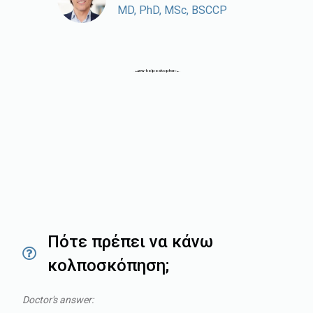
MD, PhD, MSc, BSCCP
Πότε πρέπει να κάνω
κολποσκόπηση;
Doctor's answer: