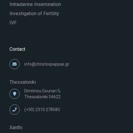
Intrauterine Insemination
Investigation of Fertility
IVF
Contact
info@christospappas.gr
Thessaloniki
Dimitriou Gounari 5,
Thessaloniki 54622
(+30) 2310 278583
Xanthi