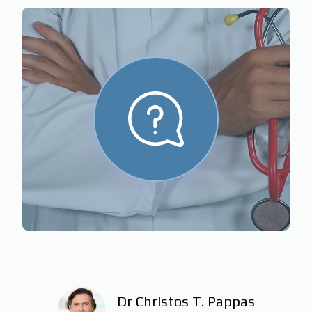
Dr Christos T. Pappas